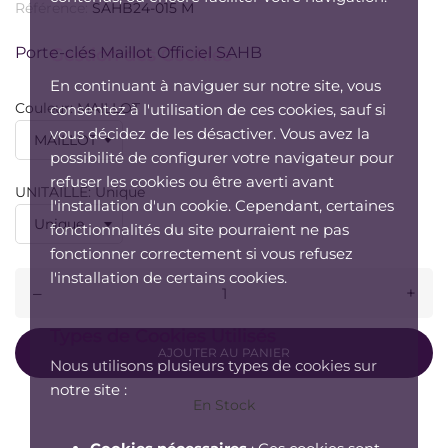
Référence:
SAHB24-015 M
Porte-clés Maillot Officiel SAHB
Gestion des Cookies
En continuant à naviguer sur notre site, vous
Couleur: MAILLOT
consentez à l'utilisation de ces cookies, sauf si
vous décidez de les désactiver. Vous avez la
possibilité de configurer votre navigateur pour
refuser les cookies ou être averti avant
UNITAILLE: Unique
l'installation d'un cookie. Cependant, certaines
fonctionnalités du site pourraient ne pas
fonctionner correctement si vous refusez
l'installation de certains cookies.
–
+
Types de Cookies Utilisés
AJOUTER AU PANIER
Nous utilisons plusieurs types de cookies sur
notre site :
En Stock