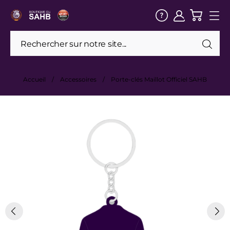
Accueil
Accessoires
Porte-clés Maillot Officiel SAHB