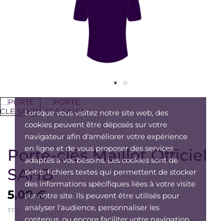
Lorsque vous visitez notre site web, des
cookies peuvent être déposés sur votre
navigateur afin d'améliorer votre expérience
en ligne et de vous proposer des services
Porte-clés Maillot Officiel
adaptés à vos besoins. Les cookies sont de
SAHB
petits fichiers textes qui permettent de stocker
des informations spécifiques liées à votre visite
5,00 €
sur notre site. Ils peuvent être utilisés pour
analyser l'audience, personnaliser les
TTC
contenus, ou encore faciliter votre navigation.