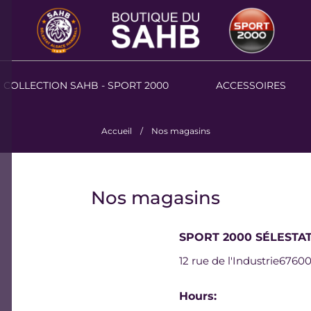
COLLECTION SAHB - SPORT 2000
ACCESSOIRES
Accueil
Nos magasins
Nos magasins
SPORT 2000 SÉLESTA
12 rue de l'Industrie
67600
Hours: