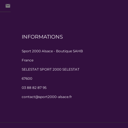

INFORMATIONS
Sport 2000 Alsace - Boutique SAHB
France
SELESTAT SPORT 2000 SELESTAT
67600
03 88 82 87 95
contact@sport2000-alsace.fr