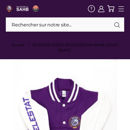
Accueil
BLOUSON TEDDY SPORT2000 NO NAME VIOLET
BLANC