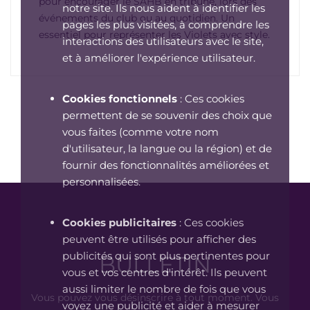
pour encourager le SAHB en tribune, lors des
notre site. Ils nous aident à identifier les
événements du club ou au quotidien. Un
pages les plus visitées, à comprendre les
essentiel pour représenter les Violets avec style.
interactions des utilisateurs avec le site,
et à améliorer l'expérience utilisateur.
Cookies fonctionnels
: Ces cookies
permettent de se souvenir des choix que
vous faites (comme votre nom
d'utilisateur, la langue ou la région) et de
fournir des fonctionnalités améliorées et
personnalisées.
Cookies publicitaires
: Ces cookies
peuvent être utilisés pour afficher des
publicités qui sont plus pertinentes pour
BULLETIN
vous et vos centres d'intérêt. Ils peuvent
aussi limiter le nombre de fois que vous
Vous pouvez vous désinscrire à tout moment. Vous
voyez une publicité et aider à mesurer