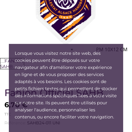
Lorsque vous visitez notre site web, des
cookies peuvent être déposés sur votre
navigateur afin d'améliorer votre expérience
en ligne et de vous proposer des services
adaptés à vos besoins. Les cookies sont de
petits fichiers textes qui permettent de stocker
Fanion Officiel SAHB
des informations spécifiques liées à votre visite
sur notre site. Ils peuvent être utilisés pour
6,70 €
analyser l'audience, personnaliser les
TTC
contenus, ou encore faciliter votre navigation.
Référence:
SAHB24-011 UNI