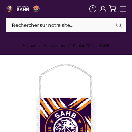
Accueil
Accessoires
Fanion Officiel SAHB