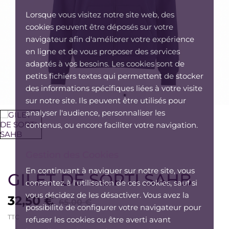
Lorsque vous visitez notre site web, des
cookies peuvent être déposés sur votre
navigateur afin d'améliorer votre expérience
en ligne et de vous proposer des services
adaptés à vos besoins. Les cookies sont de
petits fichiers textes qui permettent de stocker
des informations spécifiques liées à votre visite
sur notre site. Ils peuvent être utilisés pour
analyser l'audience, personnaliser les
contenus, ou encore faciliter votre navigation.
Gestion des Cookies
En continuant à naviguer sur notre site, vous
GILET DE SORTI SAHB
consentez à l'utilisation de ces cookies, sauf si
vous décidez de les désactiver. Vous avez la
32,50 €
65,00 €
possibilité de configurer votre navigateur pour
TTC
refuser les cookies ou être averti avant