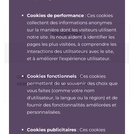
Cookies de performance
: Ces cookies
collectent des informations anonymes
sur la manière dont les visiteurs utilisent
DESCRIPTION
notre site. Ils nous aident à identifier les
pages les plus visitées, à comprendre les
interactions des utilisateurs avec le site,
DÉTAILS DU PRODUIT
et à améliorer l'expérience utilisateur.
Cookies fonctionnels
: Ces cookies
GILET A CAPUCHE 100% COTON
permettent de se souvenir des choix que
PERSONNALISE AVEC LOGO SAHB
vous faites (comme votre nom
d'utilisateur, la langue ou la région) et de
fournir des fonctionnalités améliorées et
personnalisées.
Cookies publicitaires
: Ces cookies