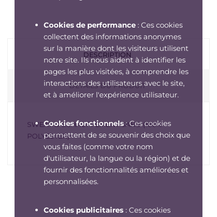
Cookies de performance
: Ces cookies
collectent des informations anonymes
sur la manière dont les visiteurs utilisent
DESCRIPTION
notre site. Ils nous aident à identifier les
pages les plus visitées, à comprendre les
interactions des utilisateurs avec le site,
DÉTAILS DU PRODUIT
et à améliorer l'expérience utilisateur.
Cookies fonctionnels
: Ces cookies
SWEAT D'ECHAUFFEMENT SAHB (100%
permettent de se souvenir des choix que
POLYESTER)
vous faites (comme votre nom
d'utilisateur, la langue ou la région) et de
fournir des fonctionnalités améliorées et
personnalisées.
Cookies publicitaires
: Ces cookies