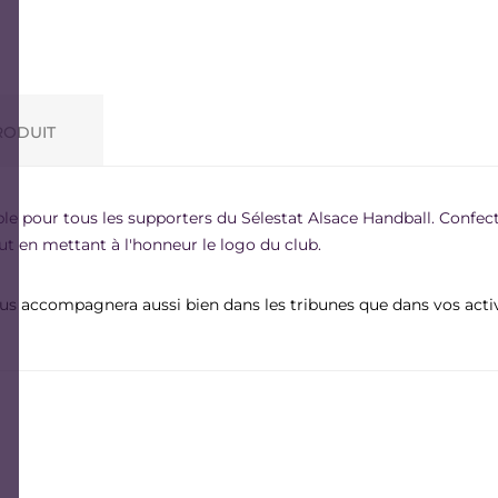
RODUIT
le pour tous les supporters du Sélestat Alsace Handball. Confect
ut en mettant à l'honneur le logo du club.
vous accompagnera aussi bien dans les tribunes que dans vos activi