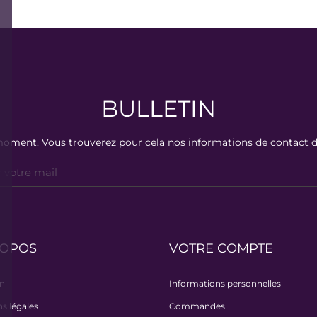
BULLETIN
oment. Vous trouverez pour cela nos informations de contact dans
ROPOS
VOTRE COMPTE
on
Informations personnelles
s légales
Commandes