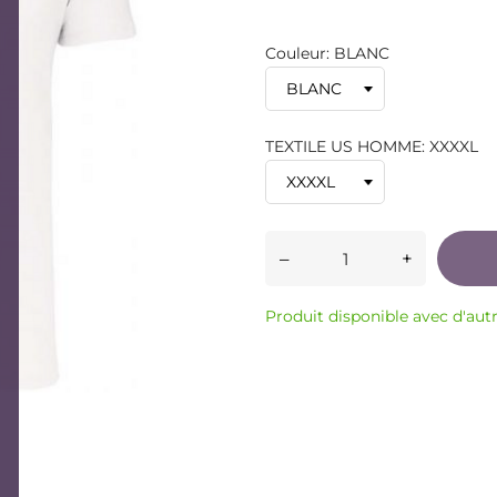
Couleur: BLANC
TEXTILE US HOMME: XXXXL
–
+
Produit disponible avec d'aut