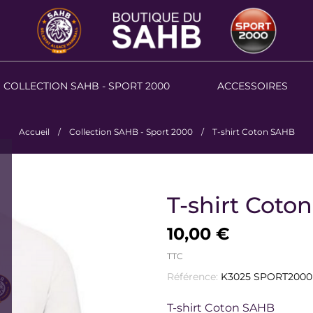
COLLECTION SAHB - SPORT 2000
ACCESSOIRES
Accueil
Collection SAHB - Sport 2000
T-shirt Coton SAHB
T-shirt Coto
10,00 €
TTC
Référence:
K3025 SPORT200
T-shirt Coton SAHB