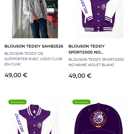
BLOUSON TEDDY SAHB2526
BLOUSON TEDDY
SPORT2000 NO...
BLOUSON TEDDY DE
SUPPORTER AVEC LOGO CLUB
BLOUSON TEDDY SPORT2000
EN CUIR
NO NAME VIOLET BLANC
Prix
49,00 €
Prix
49,00 €
NOUVEAU
NOUVEAU