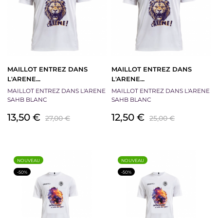
MAILLOT ENTREZ DANS
MAILLOT ENTREZ DANS
L'ARENE...
L'ARENE...
MAILLOT ENTREZ DANS L'ARENE
MAILLOT ENTREZ DANS L'ARENE
SAHB BLANC
SAHB BLANC
Prix
Prix
Prix
Prix
13,50 €
12,50 €
27,00 €
25,00 €
de
de
base
base
NOUVEAU
NOUVEAU
-50%
-50%