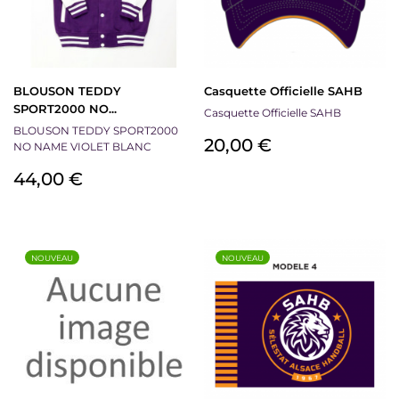
BLOUSON TEDDY
Casquette Officielle SAHB
SPORT2000 NO...
Casquette Officielle SAHB
BLOUSON TEDDY SPORT2000
Prix
20,00 €
NO NAME VIOLET BLANC
Prix
44,00 €
NOUVEAU
NOUVEAU