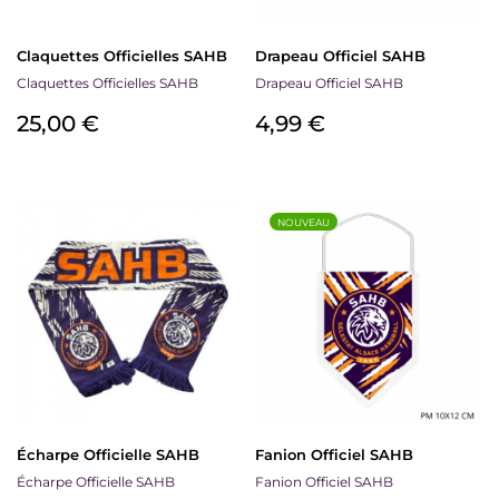
Claquettes Officielles SAHB
Drapeau Officiel SAHB
Claquettes Officielles SAHB
Drapeau Officiel SAHB
Prix
Prix
25,00 €
4,99 €
NOUVEAU
Écharpe Officielle SAHB
Fanion Officiel SAHB
Écharpe Officielle SAHB
Fanion Officiel SAHB