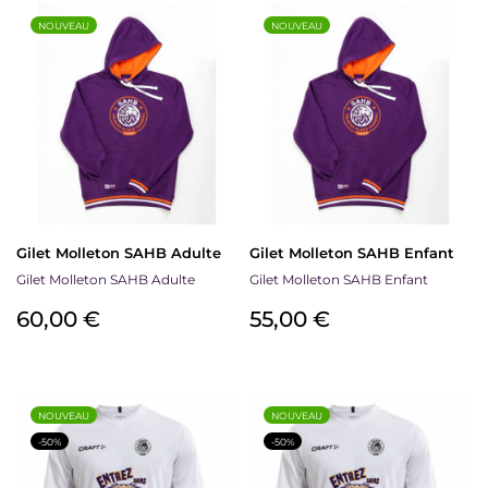
NOUVEAU
NOUVEAU
Gilet Molleton SAHB Adulte
Gilet Molleton SAHB Enfant
Gilet Molleton SAHB Adulte
Gilet Molleton SAHB Enfant
Prix
Prix
60,00 €
55,00 €
NOUVEAU
NOUVEAU
-50%
-50%